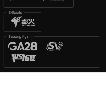
E-Sports
Sabung Ayam