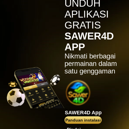
UNDUH
pam****8
APLIKASI
IDR
442,400.00
Lucky Neko
GRATIS
teguh2****2
SAWER4D
IDR
412,800.00
Mahjong Ways
APP
jar****7
Nikmati berbagai
IDR
400,460.00
Gates of Olympus 1000
permainan dalam
satu genggaman
SAWER4D App
Panduan instalasi