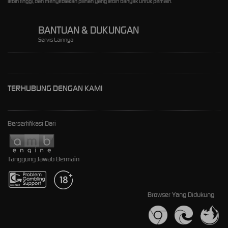
lebih tinggi, dan menyediakan pilihan yang lebih banyak untuk pemain.
BANTUAN & DUKUNGAN
Servis Lainnya
TERHUBUNG DENGAN KAMI
Bersertifikasi Dari
Tanggung Jawab Bermain
Browser Yang Didukung