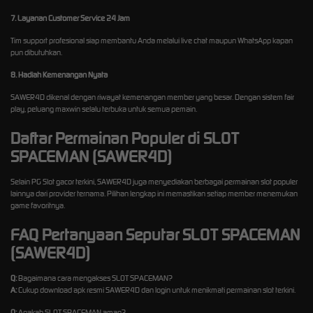
7. Layanan Customer Service 24 Jam
Tim support profesional siap membantu Anda melalui live chat maupun WhatsApp kapan
pun dibutuhkan.
8. Hadiah Kemenangan Nyata
SAWER4D dikenal dengan riwayat kemenangan member yang besar. Dengan sistem fair
play, peluang maxwin selalu terbuka untuk semua pemain.
Daftar Permainan Populer di SLOT
SPACEMAN (SAWER4D)
Selain PG Slot gacor terkini, SAWER4D juga menyediakan berbagai permainan slot populer
lainnya dari provider ternama. Pilihan lengkap ini memastikan setiap member menemukan
game favoritnya.
FAQ Pertanyaan Seputar SLOT SPACEMAN
(SAWER4D)
Q:
Bagaimana cara mengakses SLOT SPACEMAN?
A:
Cukup download apk resmi SAWER4D dan login untuk menikmati permainan slot terkini.
Q:
Apakah SLOT SPACEMAN aman?